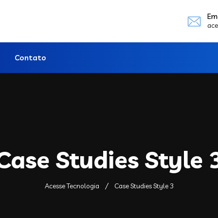
Em
ace
Contato
Case Studies Style 
Acesse Tecnologia
Case Studies Style 3